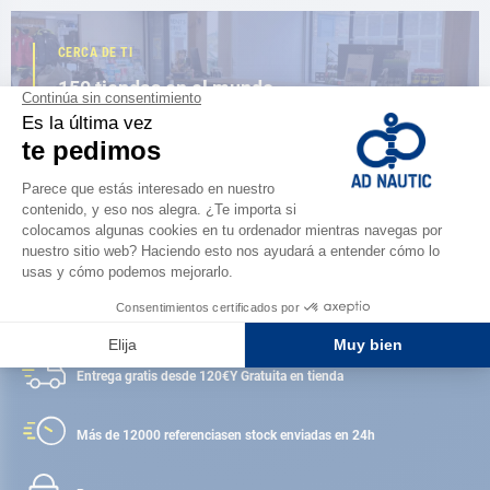
CERCA DE TI
150 tiendas en el mundo,
la fuerza de una red
ENCUENTRA UNA TIENDA
Satisfecho o reembolsado
Entrega gratis desde 120€
Y Gratuita en tienda
Más de 12000 referencias
en stock enviadas en 24h