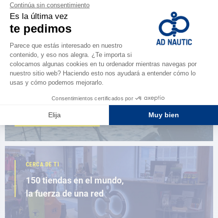
NAVEGAR POR EL CATÁLOGO
ESPACIO FIDELIDAD
¿Eres apasionado?
Benefíciate de ventajas exclusivas
AD FIDELITY
CERCA DE TI
150 tiendas en el mundo,
la fuerza de una red