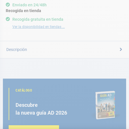
Enviado en 24/48h
Recogida en tienda
Recogida gratuita en tienda
Ver la disponibilidad en tiendas ...
Descripción
CATÁLOGO
Descubre
la nueva guía AD 2026