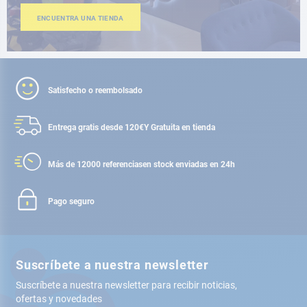
ENCUENTRA UNA TIENDA
Satisfecho o reembolsado
Entrega gratis desde 120€
Y Gratuita en tienda
Más de 12000 referencias
en stock enviadas en 24h
Pago seguro
Suscríbete a nuestra newsletter
Suscríbete a nuestra newsletter para recibir noticias,
ofertas y novedades