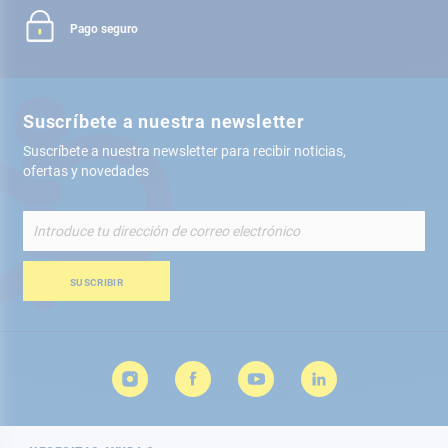
Pago seguro
Suscríbete a nuestra newsletter
Suscríbete a nuestra newsletter para recibir noticias,
ofertas y novedades
Inscríbete
a
nuestro
boletín
SUSCRIBIR
de
noticias: