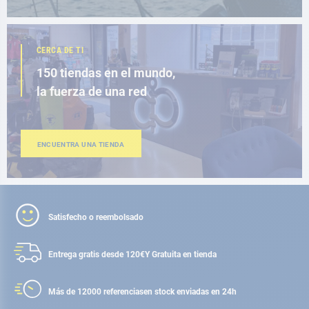
CERCA DE TI
150 tiendas en el mundo,
la fuerza de una red
ENCUENTRA UNA TIENDA
Satisfecho o reembolsado
Entrega gratis desde 120€
Y Gratuita en tienda
Más de 12000 referencias
en stock enviadas en 24h