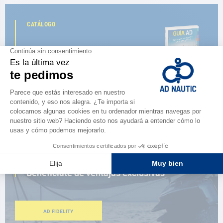
CATÁLOGO
Descubre
la nueva guía AD 2026
NAVEGAR POR EL CATÁLOGO
ESPACIO FIDELIDAD
¿Eres apasionado?
Benefíciate de ventajas exclusivas
AD FIDELITY