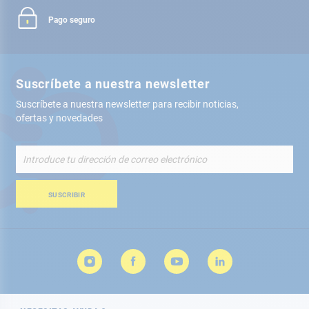
Pago seguro
Suscríbete a nuestra newsletter
Suscríbete a nuestra newsletter para recibir noticias,
ofertas y novedades
Inscríbete
a
nuestro
boletín
SUSCRIBIR
de
noticias: