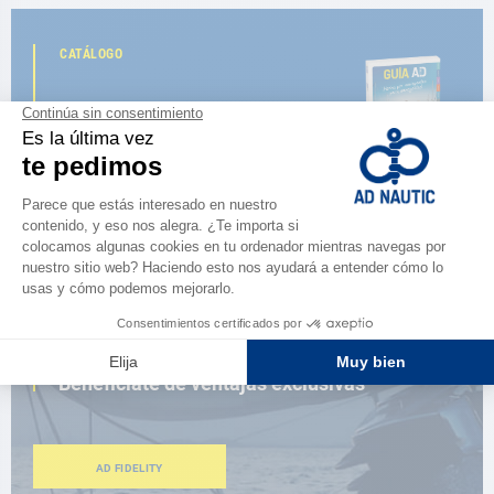
CATÁLOGO
Descubre
la nueva guía AD 2026
NAVEGAR POR EL CATÁLOGO
ESPACIO FIDELIDAD
¿Eres apasionado?
Benefíciate de ventajas exclusivas
AD FIDELITY