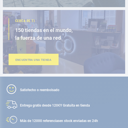
CERCA DE TI
150 tiendas en el mundo,
la fuerza de una red
ENCUENTRA UNA TIENDA
Satisfecho o reembolsado
Entrega gratis desde 120€
Y Gratuita en tienda
Más de 12000 referencias
en stock enviadas en 24h