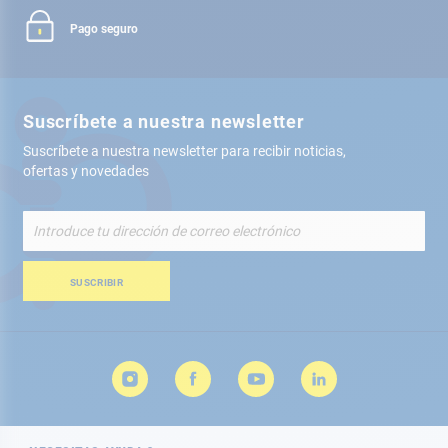
Pago seguro
Suscríbete a nuestra newsletter
Suscríbete a nuestra newsletter para recibir noticias,
ofertas y novedades
Inscríbete
a
nuestro
boletín
SUSCRIBIR
de
noticias: