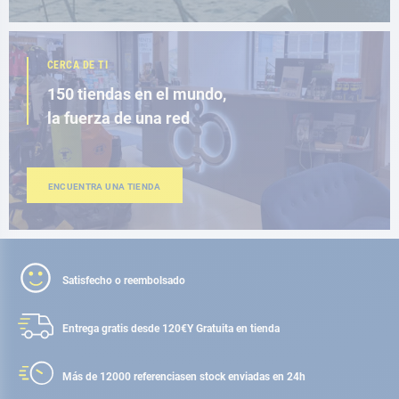
CERCA DE TI
150 tiendas en el mundo,
la fuerza de una red
ENCUENTRA UNA TIENDA
Satisfecho o reembolsado
Entrega gratis desde 120€
Y Gratuita en tienda
Más de 12000 referencias
en stock enviadas en 24h