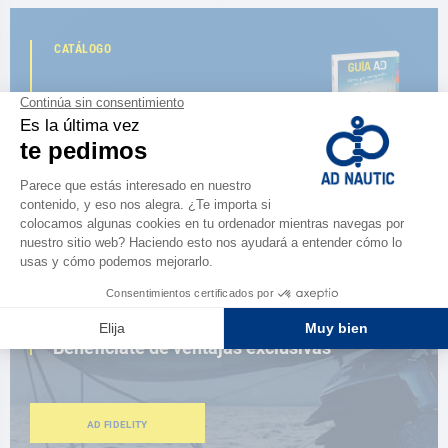
CATÁLOGO
Descubre
la nueva guía AD 2026
NAVEGAR POR EL CATÁLOGO
ESPACIO FIDELIDAD
¿Eres apasionado?
Benefíciate de ventajas exclusivas
AD FIDELITY