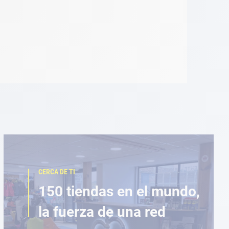
CERCA DE TI
150 tiendas en el mundo,
la fuerza de una red