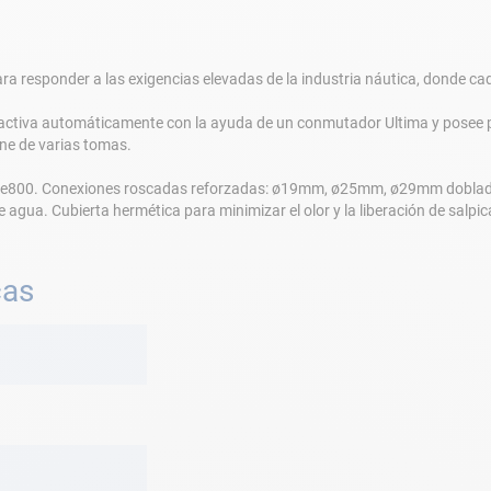
 responder a las exigencias elevadas de la industria náutica, donde cad
activa automáticamente con la ayuda de un conmutador Ultima y posee pu
ene de varias tomas.
e800. Conexiones roscadas reforzadas: ø19mm, ø25mm, ø29mm dobladas a
agua. Cubierta hermética para minimizar el olor y la liberación de salpicad
cas
n
n