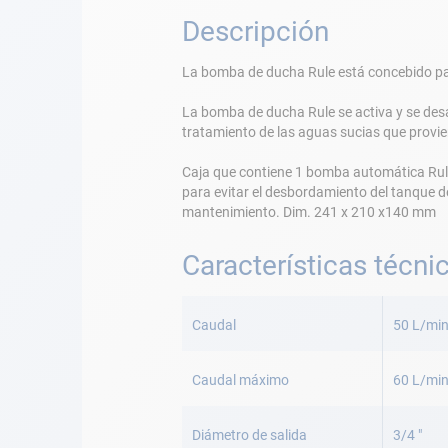
Descripción
La bomba de ducha Rule está concebido para
La bomba de ducha Rule se activa y se des
tratamiento de las aguas sucias que provi
Caja que contiene 1 bomba automática Rul
para evitar el desbordamiento del tanque de 
mantenimiento. Dim. 241 x 210 x140 mm
Características técni
Más
Información
Caudal
50 L/mi
Caudal máximo
60 L/mi
Diámetro de salida
3/4 "