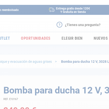
Entrega gratis desde 120€
 o reembolsado
Y Gratuita en tienda
¿Tienes una pregunta?
UTLET
OPORTUNIDADES
ELEGIR BIEN
NUEVOS
ique y evacuación de aguas grises
Bomba para ducha 12 V, 3028 L
Bomba para ducha 12 V, 
REF. E10167