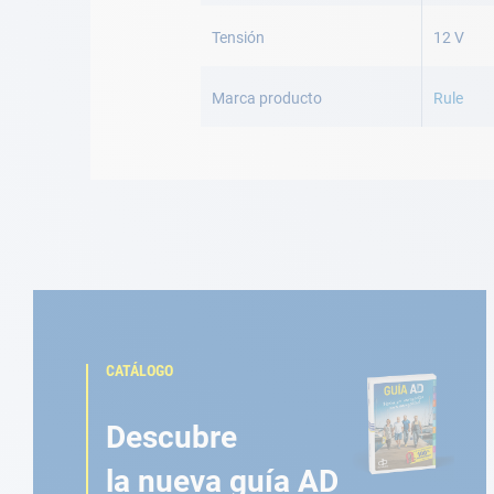
Tensión
12 V
Marca producto
Rule
CATÁLOGO
Descubre
la nueva guía AD