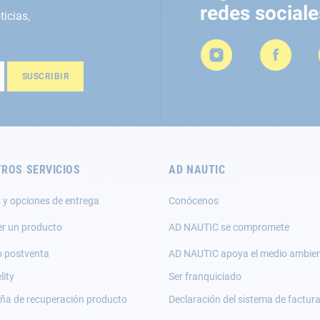
redes sociale
ticias,
SUSCRIBIR
ROS SERVICIOS
AD NAUTIC
 y opciones de entrega
Conócenos
er un producto
AD NAUTIC se compromete
o postventa
AD NAUTIC apoya el medio ambie
lity
Ser franquiciado
a de recuperación producto
Declaración del sistema de factur