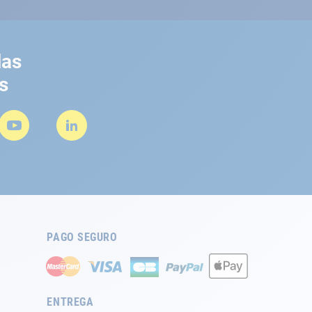
las
s
PAGO SEGURO
ENTREGA