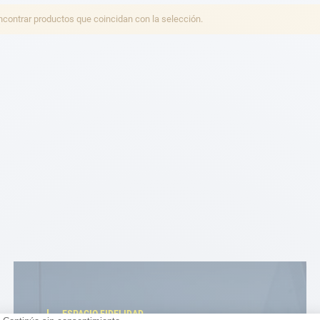
ontrar productos que coincidan con la selección.
ESPACIO FIDELIDAD