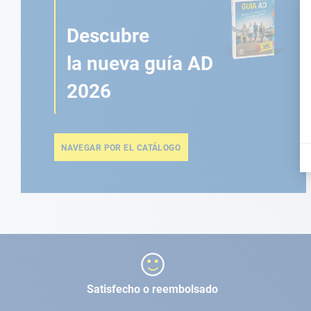
Descubre
la nueva guía AD
2026
NAVEGAR POR EL CATÁLOGO
Satisfecho o reembolsado