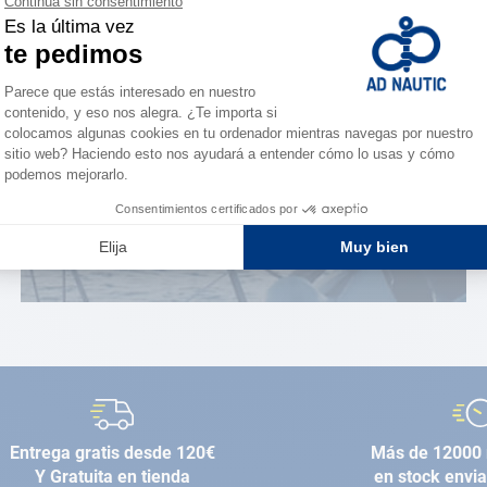
¿Eres apasionado?
Benefíciate de ventajas
exclusivas
AD FIDELITY
Entrega gratis desde 120€
Más de 12000 
Y Gratuita en tienda
en stock envi