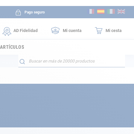
Ir
Pago seguro
al
contenido
AD Fidelidad
Mi cuenta
Mi cesta
 ARTÍCULOS
Buscar