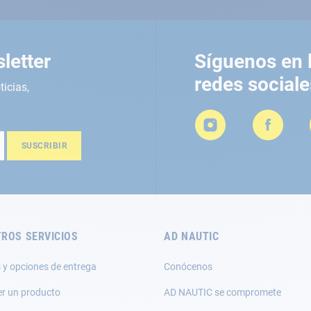
letter
Síguenos en 
redes sociale
ticias,
SUSCRIBIR
ROS SERVICIOS
AD NAUTIC
 y opciones de entrega
Conócenos
er un producto
AD NAUTIC se compromete