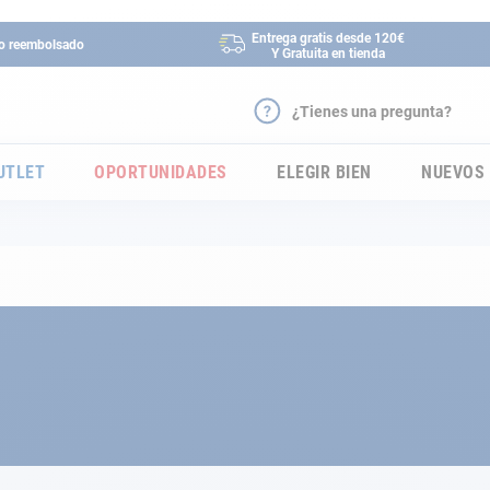
Entrega gratis desde 120€
 o reembolsado
Y Gratuita en tienda
¿Tienes una pregunta?
UTLET
OPORTUNIDADES
ELEGIR BIEN
NUEVOS