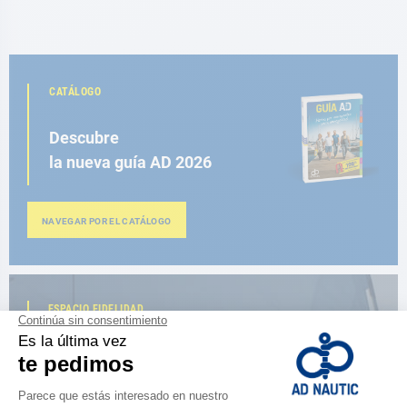
CATÁLOGO
Descubre
la nueva guía AD 2026
NAVEGAR POR EL CATÁLOGO
ESPACIO FIDELIDAD
¿Eres apasionado?
Benefíciate de ventajas exclusivas