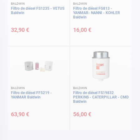
BALDWIN
BALDWIN
Filtro de diésel FS1235 - VETUS
Filtro de diésel FG813 -
Baldwin
YANMAR- NANNI - KOHLER
Baldwin
32,90 €
16,00 €
BALDWIN
BALDWIN
Filtro de diésel FF5219 -
Filtro de diésel FS19832
YANMAR Baldwin
PERKINS - CATERPILLAR - CMD
Baldwin
63,90 €
56,00 €