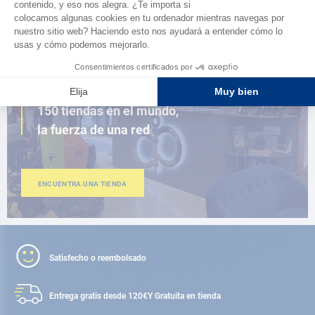
AD FIDELITY
CERCA DE TI
150 tiendas en el mundo,
la fuerza de una red
ENCUENTRA UNA TIENDA
Satisfecho o reembolsado
Entrega gratis desde 120€
Y Gratuita en tienda