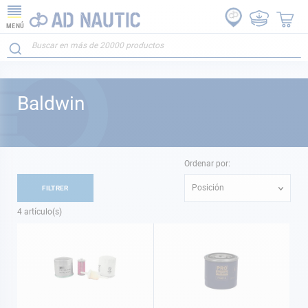
MENÚ
Baldwin
Ordenar por:
Posición
FILTRER
4
artículo(s)