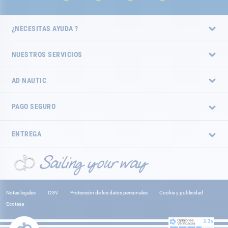
¿NECESITAS AYUDA ?
NUESTROS SERVICIOS
AD NAUTIC
PAGO SEGURO
ENTREGA
Notas legales
CGV
Protección de los datos personales
Cookie y publicidad
Ecotasa