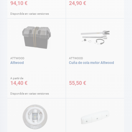
94,10 €
24,90 €
Disponible en varias versiones
ATTWOOD
ATTWOOD
Attwood
Cuña de cola motor Attwood
A partir de
14,40 €
55,50 €
Disponible en varias versiones