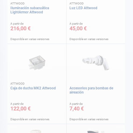
ATTWOOD
ATTWOOD
Iluminación subacuática
Luz LED Attwood
LightArmor Attwood
A partir de
A partir de
216,00 €
45,00 €
Disponible en varias versiones
Disponible en varias versiones
ATTWOOD
Caja de ducha MK2 Attwood
Accesorios para bombas de
aireación
A partir de
A partir de
122,00 €
7,40 €
Disponible en varias versiones
Disponible en varias versiones