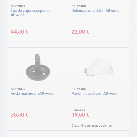
ATTWOOD
ATTWOOD
Luz de popa incorporada
Defensa de pantalán Attwood
Attwood
44,50 €
22,00 €
ATTWOOD
ATTWOOD
Ancla mushroom Attwood
Pack matriculación Attwood
A partir de
36,50 €
19,60 €
Disponible en varias versiones