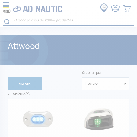
MENÚ
Attwood
Ordenar por:
Posición
FILTRER
21
artículo(s)