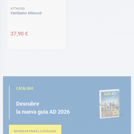
ATTWOOD
Ventilador Attwood
37,90 €
CATÁLOGO
Descubre
la nueva guía AD 2026
NAVEGAR POR EL CATÁLOGO