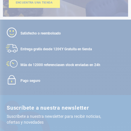
ENCUENTRA UNA TIENDA
Satisfecho o reembolsado
Entrega gratis desde 120€
Y Gratuita en tienda
Más de 12000 referencias
en stock enviadas en 24h
Pago seguro
Suscríbete a nuestra newsletter
Suscríbete a nuestra newsletter para recibir noticias,
ofertas y novedades