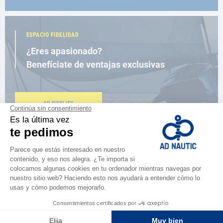
ESPACIO FIDELIDAD
¿Eres apasionado?
Benefíciate de ventajas exclusivas
AD FIDELITY
CERCA DE TI
150 tiendas en el mundo,
la fuerza de una red
ENCUENTRA UNA TIENDA