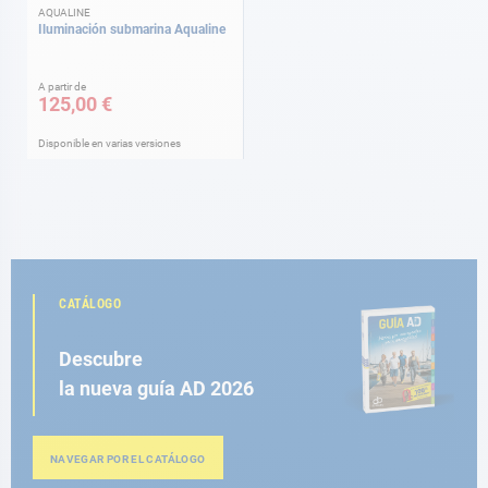
AQUALINE
Iluminación submarina Aqualine
A partir de
125,00 €
Disponible en varias versiones
CATÁLOGO
Descubre
la nueva guía AD 2026
NAVEGAR POR EL CATÁLOGO