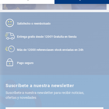
Satisfecho o reembolsado
Entrega gratis desde 120€
Y Gratuita en tienda
Más de 12000 referencias
en stock enviadas en 24h
Pago seguro
Suscríbete a nuestra newsletter
Suscríbete a nuestra newsletter para recibir noticias,
ofertas y novedades