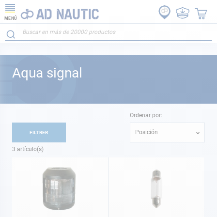
MENÚ
Aqua signal
Ordenar por:
Posición
FILTRER
3
artículo(s)