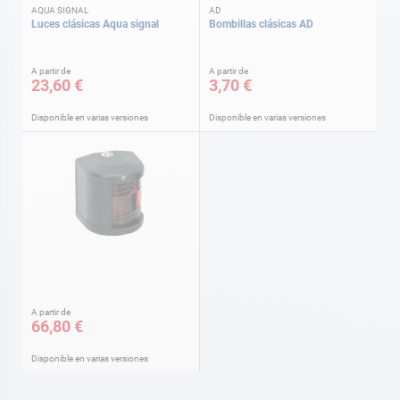
AQUA SIGNAL
AD
Luces clásicas Aqua signal
Bombillas clásicas AD
A partir de
A partir de
23,60 €
3,70 €
Disponible en varias versiones
Disponible en varias versiones
A partir de
66,80 €
Disponible en varias versiones