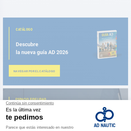
CATÁLOGO
Descubre
la nueva guía AD 2026
NAVEGAR POR EL CATÁLOGO
ESPACIO FIDELIDAD
¿Eres apasionado?
Benefíciate de ventajas exclusivas