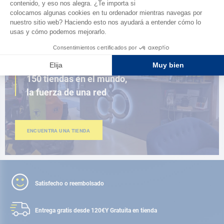
AD FIDELITY
CERCA DE TI
150 tiendas en el mundo,
la fuerza de una red
ENCUENTRA UNA TIENDA
Satisfecho o reembolsado
Entrega gratis desde 120€
Y Gratuita en tienda