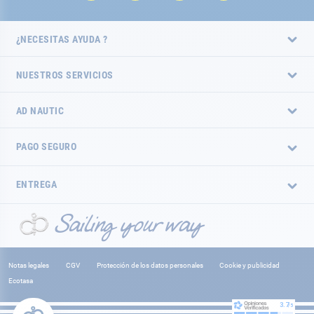
¿NECESITAS AYUDA ?
NUESTROS SERVICIOS
AD NAUTIC
PAGO SEGURO
ENTREGA
Notas legales
CGV
Protección de los datos personales
Cookie y publicidad
Ecotasa