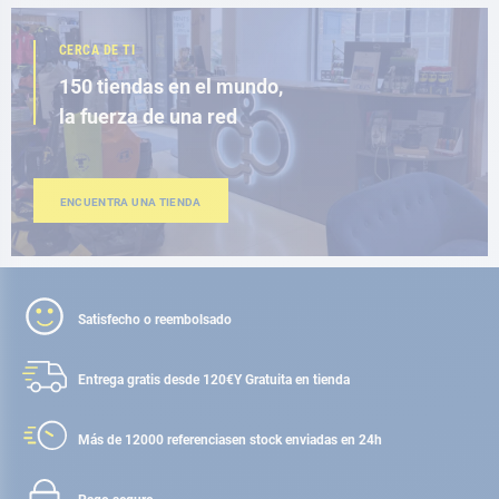
CERCA DE TI
150 tiendas en el mundo,
la fuerza de una red
ENCUENTRA UNA TIENDA
Satisfecho o reembolsado
Entrega gratis desde 120€
Y Gratuita en tienda
Más de 12000 referencias
en stock enviadas en 24h