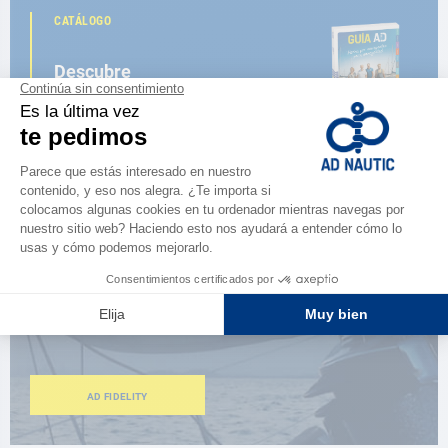
CATÁLOGO
Descubre
la nueva guía AD 2026
NAVEGAR POR EL CATÁLOGO
ESPACIO FIDELIDAD
¿Eres apasionado?
Benefíciate de ventajas exclusivas
AD FIDELITY