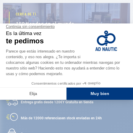
CERCA DE TI
150 tiendas en el mundo,
la fuerza de una red
ENCUENTRA UNA TIENDA
Satisfecho o reembolsado
Entrega gratis desde 120€
Y Gratuita en tienda
Más de 12000 referencias
en stock enviadas en 24h