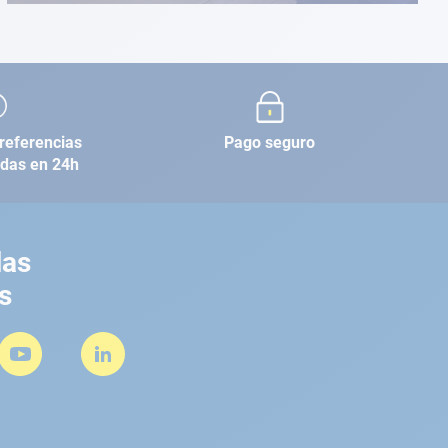
referencias
Pago seguro
adas en 24h
las
s