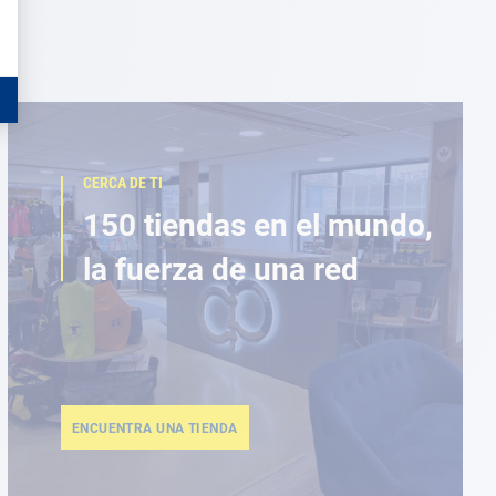
CERCA DE TI
150 tiendas en el mundo,
la fuerza de una red
ENCUENTRA UNA TIENDA