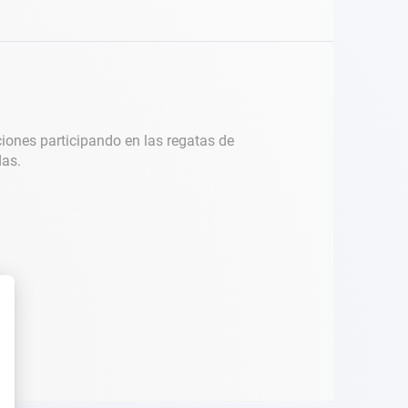
aciones participando en las regatas de
das.