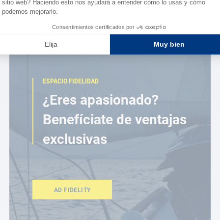
ESPACIO FIDELIDAD
¿Eres apasionado?
Benefíciate de ventajas
exclusivas
AD FIDELITY