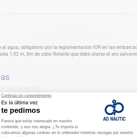
ombre al agua, obligatorio por la reglamentación IOR en las embarc
gada 1,92 m, 8m de cabo flotante que debe atarse al aro salvavi
cas
ión
o