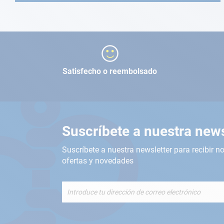
Satisfecho o reembolsado
Suscríbete a nuestra news
Suscríbete a nuestra newsletter para recibir no
ofertas y novedades
Inscríbete
a
nuestro
boletín