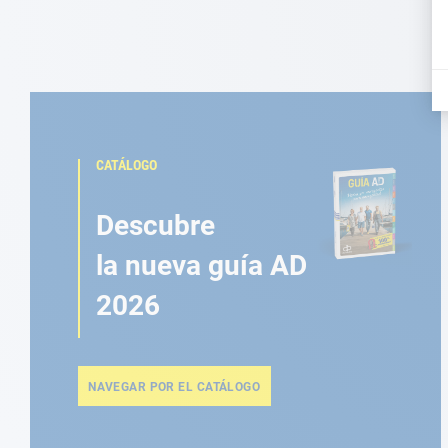
CATÁLOGO
Descubre
la nueva guía AD
2026
NAVEGAR POR EL CATÁLOGO