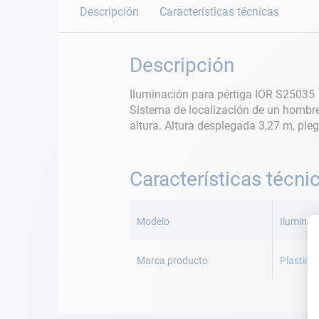
Descripción
Características técnicas
Descripción
Iluminación para pértiga IOR S25035
​​​​​​​Sistema de localización de un h
altura. Altura desplegada 3,27 m, ple
Características técni
Más
Información
Modelo
Iluminac
Marca producto
Plastim