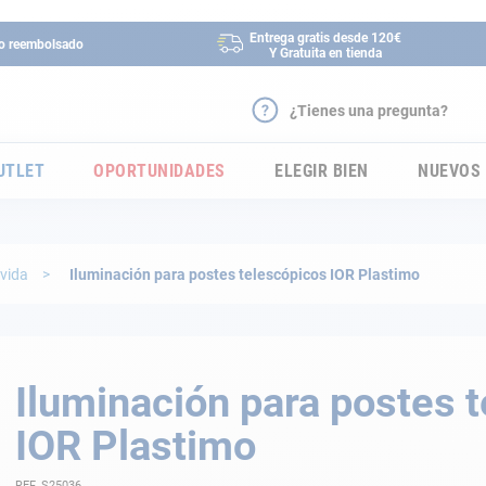
Entrega gratis desde 120€
 o reembolsado
Y Gratuita en tienda
¿Tienes una pregunta?
UTLET
OPORTUNIDADES
ELEGIR BIEN
NUEVOS
 vida
Iluminación para postes telescópicos IOR Plastimo
Iluminación para postes 
IOR Plastimo
REF. S25036