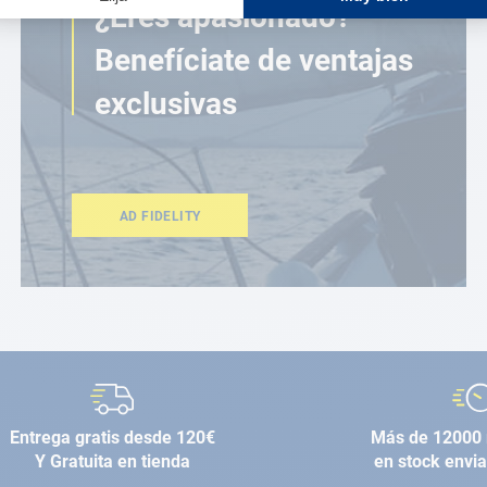
¿Eres apasionado?
Benefíciate de ventajas
exclusivas
AD FIDELITY
Entrega gratis desde 120€
Más de 12000 
Y Gratuita en tienda
en stock envi