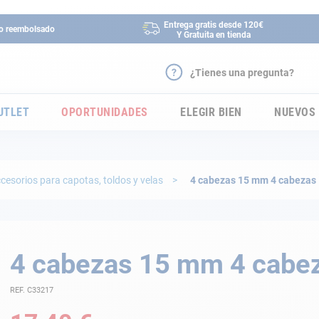
Entrega gratis desde 120€
 o reembolsado
Y Gratuita en tienda
¿Tienes una pregunta?
UTLET
OPORTUNIDADES
ELEGIR BIEN
NUEVOS
cesorios para capotas, toldos y velas
4 cabezas 15 mm 4 cabezas 
4 cabezas 15 mm 4 cabe
REF. C33217