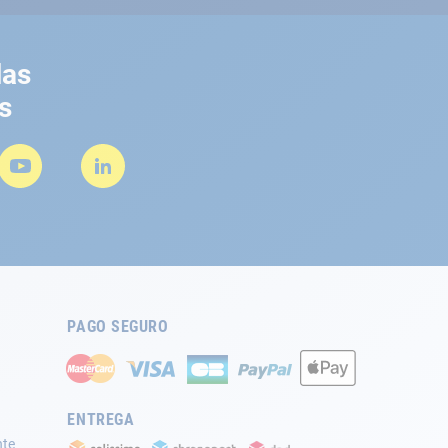
las
s
PAGO SEGURO
ENTREGA
nte