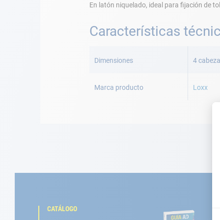
En latón niquelado, ideal para fijación de to
Características técni
Más
Información
Dimensiones
4 cabeza
Marca producto
Loxx
CATÁLOGO