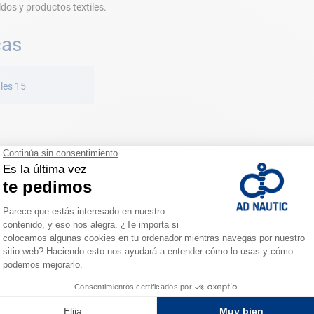
ldos y productos textiles.
cas
les 15
ESPACIO FIDELIDAD