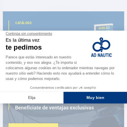
CATÁLOGO
Descubre
la nueva guía AD 2026
NAVEGAR POR EL CATÁLOGO
ESPACIO FIDELIDAD
¿Eres apasionado?
Benefíciate de ventajas exclusivas