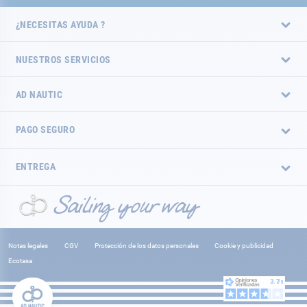
¿NECESITAS AYUDA ?
NUESTROS SERVICIOS
AD NAUTIC
PAGO SEGURO
ENTREGA
Notas legales
CGV
Protección de los datos personales
Cookie y publicidad
Ecotasa