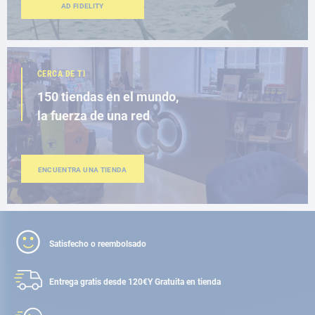
AD FIDELITY
CERCA DE TI
150 tiendas en el mundo,
la fuerza de una red
ENCUENTRA UNA TIENDA
Satisfecho o reembolsado
Entrega gratis desde 120€
Y Gratuita en tienda