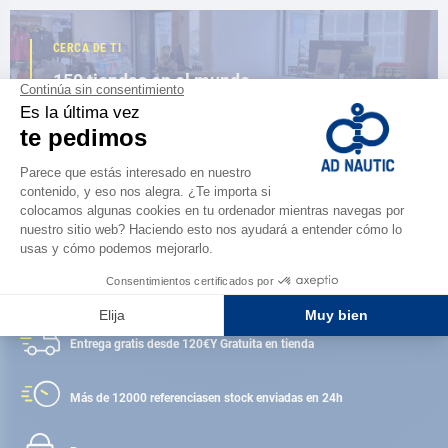
CERCA DE TI
150 tiendas en el mundo,
la fuerza de una red
ENCUENTRA UNA TIENDA
Satisfecho o reembolsado
Entrega gratis desde 120€
Y Gratuita en tienda
Más de 12000 referencias
en stock enviadas en 24h