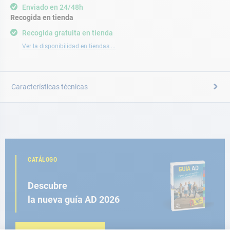
Enviado en 24/48h
Recogida en tienda
Recogida gratuita en tienda
Ver la disponibilidad en tiendas ...
Características técnicas
CATÁLOGO
Descubre
la nueva guía AD 2026