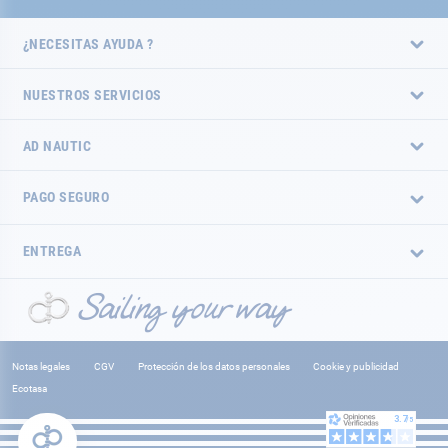
¿NECESITAS AYUDA ?
NUESTROS SERVICIOS
AD NAUTIC
PAGO SEGURO
ENTREGA
Notas legales
CGV
Protección de los datos personales
Cookie y publicidad
Ecotasa