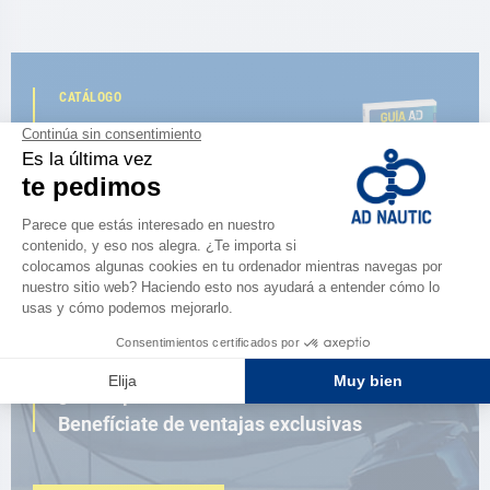
CATÁLOGO
Descubre
la nueva guía AD 2026
NAVEGAR POR EL CATÁLOGO
ESPACIO FIDELIDAD
¿Eres apasionado?
Benefíciate de ventajas exclusivas