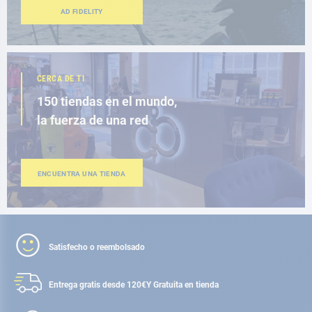
AD FIDELITY
CERCA DE TI
150 tiendas en el mundo,
la fuerza de una red
ENCUENTRA UNA TIENDA
Satisfecho o reembolsado
Entrega gratis desde 120€
Y Gratuita en tienda