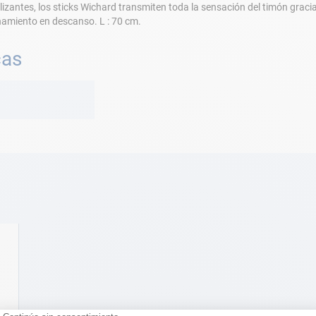
izantes, los sticks Wichard transmiten toda la sensación del timón graci
onamiento en descanso. L : 70 cm.
cas