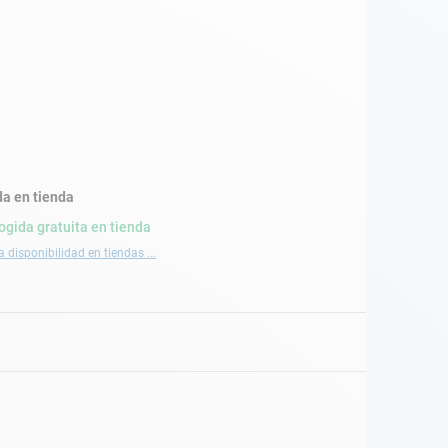
a en tienda
ogida gratuita en tienda
a disponibilidad en tiendas ...