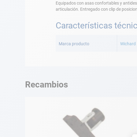
Equipados con asas confortables y antidesl
articulación. Entregado con clip de posici
Características técni
Más
Información
Marca producto
Wichard
Recambios