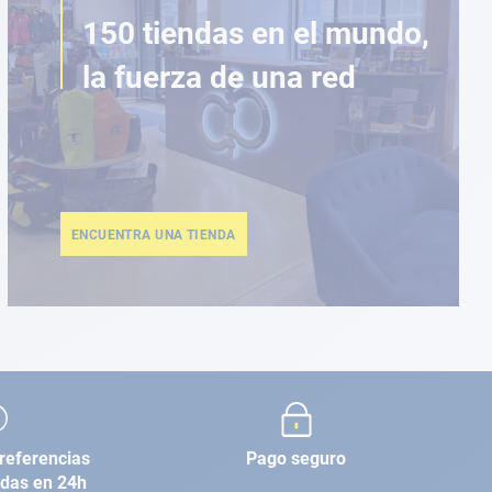
150 tiendas en el mundo,
la fuerza de una red
ENCUENTRA UNA TIENDA
referencias
Pago seguro
adas en 24h