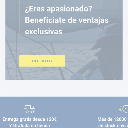
¿Eres apasionado?
Benefíciate de ventajas
exclusivas
AD FIDELITY
Entrega gratis desde 120€
Más de 12000 
Y Gratuita en tienda
en stock envi