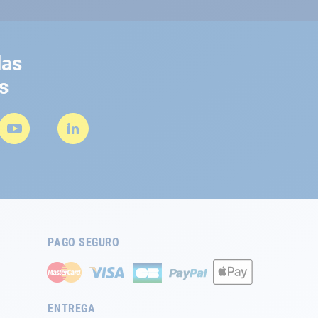
las
s
PAGO SEGURO
ENTREGA