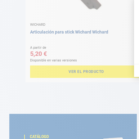
WICHARD
Articulación para stick Wichard Wichard
A partir de
5,20 €
Disponible en varias versiones
VER EL PRODUCTO
CATÁLOGO