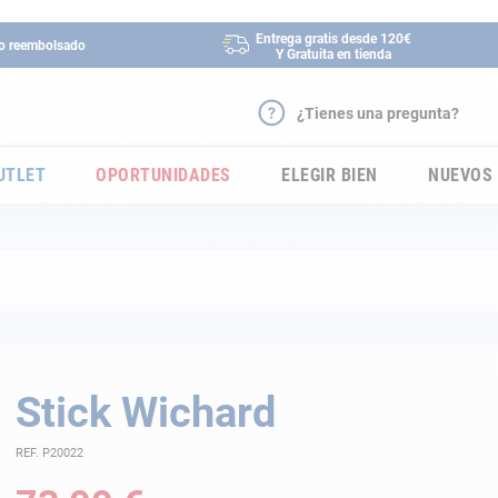
Entrega gratis desde 120€
 o reembolsado
Y Gratuita en tienda
¿Tienes una pregunta?
UTLET
OPORTUNIDADES
ELEGIR BIEN
NUEVOS
Stick Wichard
REF. P20022