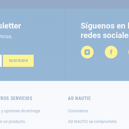
letter
Síguenos en 
redes sociale
ticias,
SUSCRIBIR
ROS SERVICIOS
AD NAUTIC
 y opciones de entrega
Conócenos
er un producto
AD NAUTIC se compromete