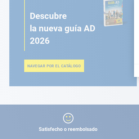
Descubre
la nueva guía AD
2026
NAVEGAR POR EL CATÁLOGO
Satisfecho o reembolsado