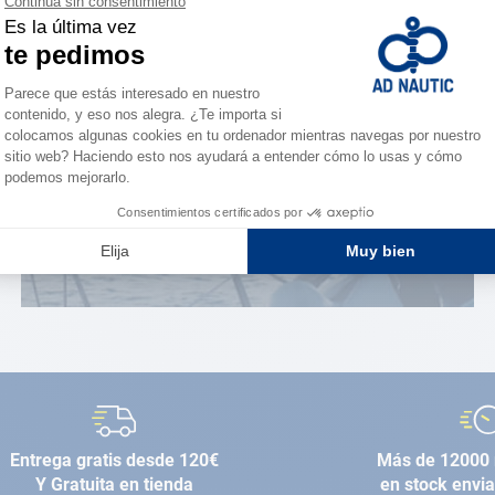
¿Eres apasionado?
Benefíciate de ventajas
exclusivas
AD FIDELITY
Entrega gratis desde 120€
Más de 12000 
Y Gratuita en tienda
en stock envi