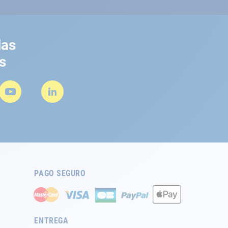
las
s
PAGO SEGURO
ENTREGA