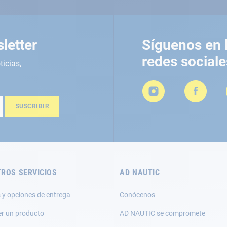
letter
Síguenos en 
redes sociale
ticias,
SUSCRIBIR
ROS SERVICIOS
AD NAUTIC
 y opciones de entrega
Conócenos
er un producto
AD NAUTIC se compromete