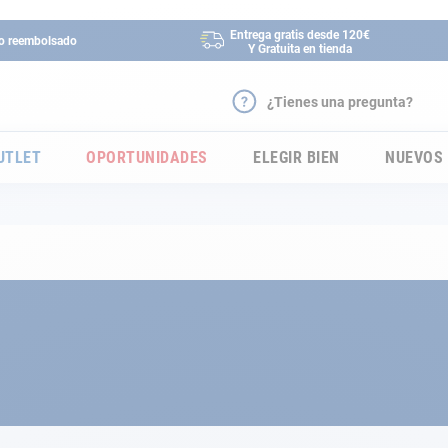
Entrega gratis desde 120€
 o reembolsado
Y Gratuita en tienda
¿Tienes una pregunta?
UTLET
OPORTUNIDADES
ELEGIR BIEN
NUEVOS