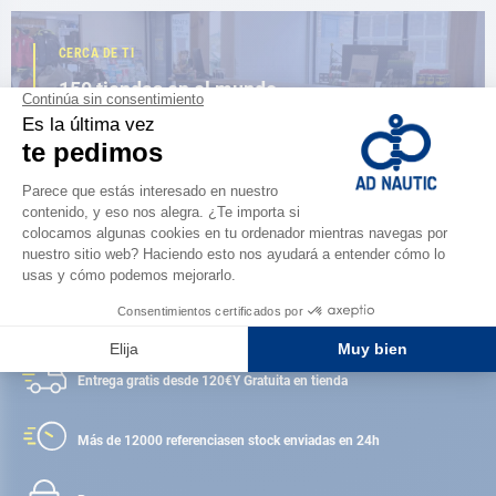
CERCA DE TI
150 tiendas en el mundo,
la fuerza de una red
ENCUENTRA UNA TIENDA
Satisfecho o reembolsado
Entrega gratis desde 120€
Y Gratuita en tienda
Más de 12000 referencias
en stock enviadas en 24h