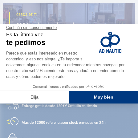
CERCA DE TI
150 tiendas en el mundo,
la fuerza de una red
ENCUENTRA UNA TIENDA
Satisfecho o reembolsado
Entrega gratis desde 120€
Y Gratuita en tienda
Más de 12000 referencias
en stock enviadas en 24h