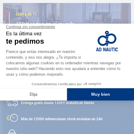
CERCA DE TI
150 tiendas en el mundo,
la fuerza de una red
ENCUENTRA UNA TIENDA
Satisfecho o reembolsado
Entrega gratis desde 120€
Y Gratuita en tienda
Más de 12000 referencias
en stock enviadas en 24h