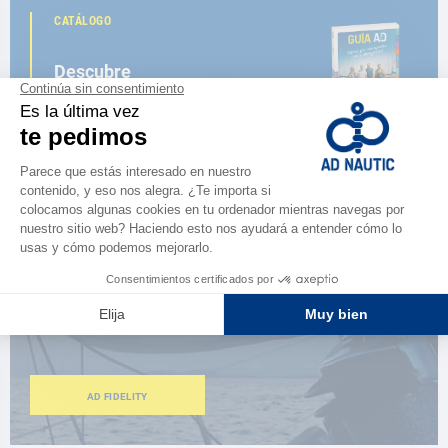
CATÁLOGO
Descubre
la nueva guía AD 2026
NAVEGAR POR EL CATÁLOGO
ESPACIO FIDELIDAD
¿Eres apasionado?
Benefíciate de ventajas exclusivas
AD FIDELITY