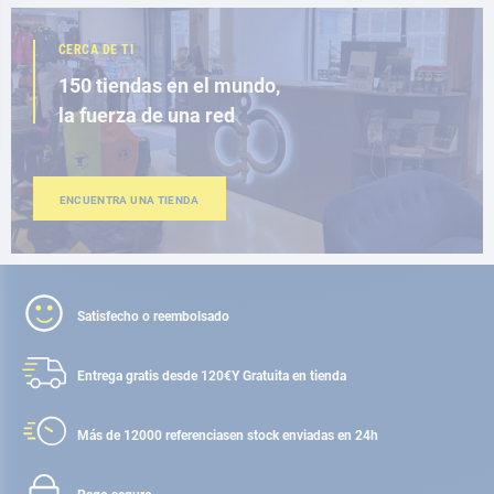
CERCA DE TI
150 tiendas en el mundo,
la fuerza de una red
ENCUENTRA UNA TIENDA
Satisfecho o reembolsado
Entrega gratis desde 120€
Y Gratuita en tienda
Más de 12000 referencias
en stock enviadas en 24h