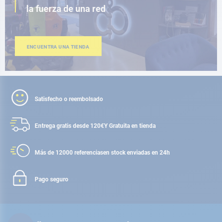
la fuerza de una red
ENCUENTRA UNA TIENDA
Satisfecho o reembolsado
Entrega gratis desde 120€
Y Gratuita en tienda
Más de 12000 referencias
en stock enviadas en 24h
Pago seguro