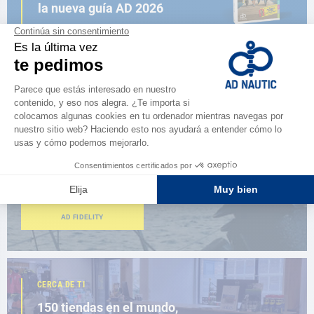
la nueva guía AD 2026
NAVEGAR POR EL CATÁLOGO
ESPACIO FIDELIDAD
¿Eres apasionado?
Benefíciate de ventajas exclusivas
AD FIDELITY
CERCA DE TI
150 tiendas en el mundo,