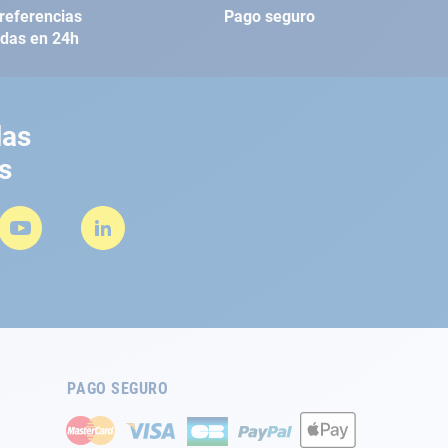
referencias
Pago seguro
adas en 24h
las
s
PAGO SEGURO