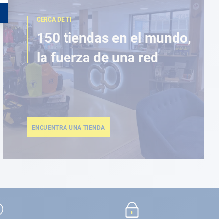
CERCA DE TI
150 tiendas en el mundo,
la fuerza de una red
ENCUENTRA UNA TIENDA