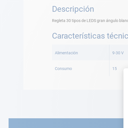
Descripción
Regleta 30 tipos de LEDS gran ángulo blanc
Características técni
Más
Información
Alimentación
9-30 V
Consumo
15