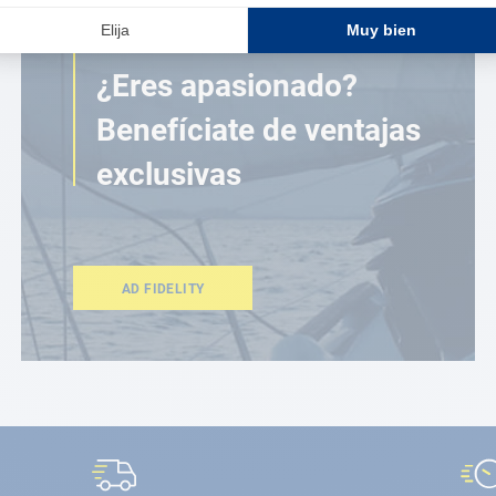
ESPACIO FIDELIDAD
¿Eres apasionado?
Benefíciate de ventajas
exclusivas
AD FIDELITY