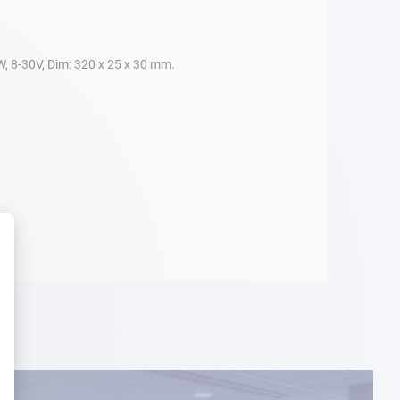
W, 8-30V, Dim: 320 x 25 x 30 mm.