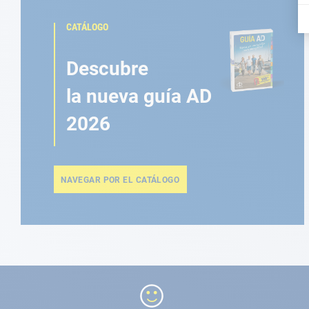
CATÁLOGO
Descubre
la nueva guía AD
2026
NAVEGAR POR EL CATÁLOGO