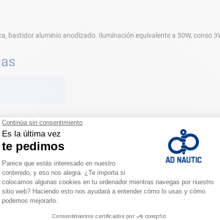
a, bastidor aluminio anodizado. Iluminación equivalente a 50W, conso 3
cas