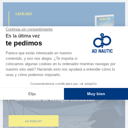
CATÁLOGO
Descubre
la nueva guía AD 2026
NAVEGAR POR EL CATÁLOGO
ESPACIO FIDELIDAD
¿Eres apasionado?
Benefíciate de ventajas exclusivas
AD FIDELITY