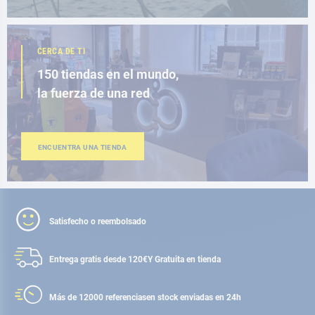
CERCA DE TI
150 tiendas en el mundo,
la fuerza de una red
ENCUENTRA UNA TIENDA
Satisfecho o reembolsado
Entrega gratis desde 120€
Y Gratuita en tienda
Más de 12000 referencias
en stock enviadas en 24h