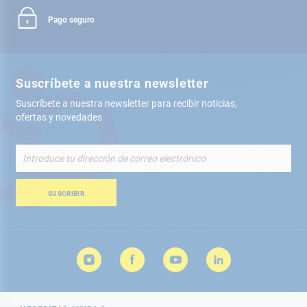
Pago seguro
Suscríbete a nuestra newsletter
Suscríbete a nuestra newsletter para recibir noticias,
ofertas y novedades
Inscríbete
a
nuestro
boletín
SUSCRIBIR
de
noticias: