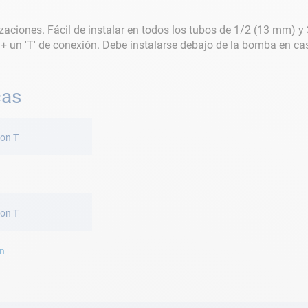
lizaciones. Fácil de instalar en todos los tubos de 1/2 (13 mm)
 + un 'T' de conexión. Debe instalarse debajo de la bomba en ca
cas
con T
con T
on