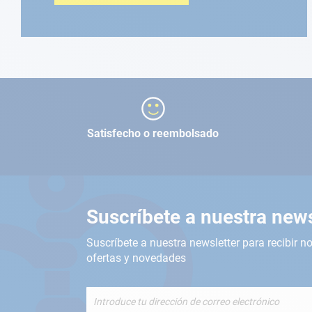
Satisfecho o reembolsado
Suscríbete a nuestra news
Suscríbete a nuestra newsletter para recibir no
ofertas y novedades
Inscríbete
a