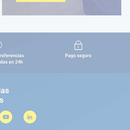
referencias
Pago seguro
adas en 24h
las
s