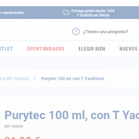
Entrega gratis desde 120€
 o reembolsado
Y Gratuita en tienda
¿Tienes una pregunta?
UTLET
OPORTUNIDADES
ELEGIR BIEN
NUEVOS
para WC marinos
Purytec 100 ml, con T Yachticon
Purytec 100 ml, con T Ya
REF. E60098