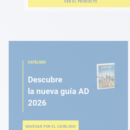
VER EL PRODUCTO
CATÁLOGO
Descubre
la nueva guía AD
2026
NAVEGAR POR EL CATÁLOGO