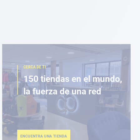
CERCA DE TI
150 tiendas en el mundo,
la fuerza de una red
ENCUENTRA UNA TIENDA