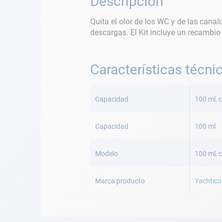
Descripción
Quita el olor de los WC y de las cana
descargas. El Kit incluye un recambio
Características técni
Más
Información
Capacidad
100 ml, 
Capacidad
100 ml
Modelo
100 ml, 
Marca producto
Yachtic