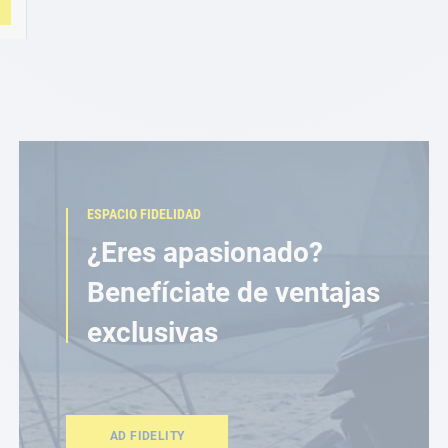
ESPACIO FIDELIDAD
¿Eres apasionado?
Benefíciate de ventajas
exclusivas
AD FIDELITY