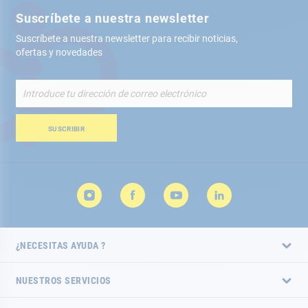
Suscríbete a nuestra newsletter
Suscríbete a nuestra newsletter para recibir noticias,
ofertas y novedades
Inscríbete
a
nuestro
boletín
SUSCRIBIR
de
noticias:
¿NECESITAS AYUDA ?
NUESTROS SERVICIOS