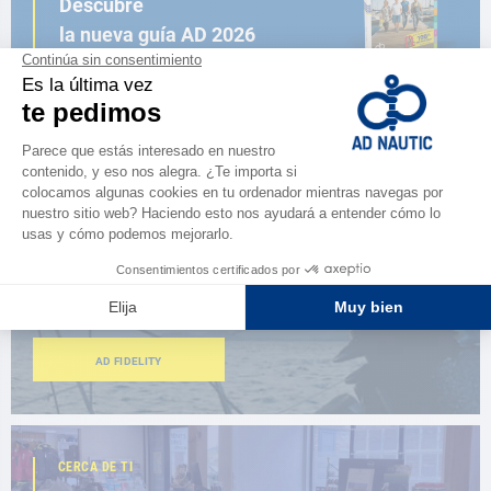
Descubre
la nueva guía AD 2026
NAVEGAR POR EL CATÁLOGO
ESPACIO FIDELIDAD
¿Eres apasionado?
Benefíciate de ventajas exclusivas
AD FIDELITY
CERCA DE TI