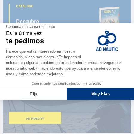
CATÁLOGO
Descubre
la nueva guía AD 2026
NAVEGAR POR EL CATÁLOGO
ESPACIO FIDELIDAD
¿Eres apasionado?
Benefíciate de ventajas exclusivas
AD FIDELITY