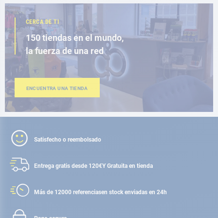
CERCA DE TI
150 tiendas en el mundo,
la fuerza de una red
ENCUENTRA UNA TIENDA
Satisfecho o reembolsado
Entrega gratis desde 120€
Y Gratuita en tienda
Más de 12000 referencias
en stock enviadas en 24h