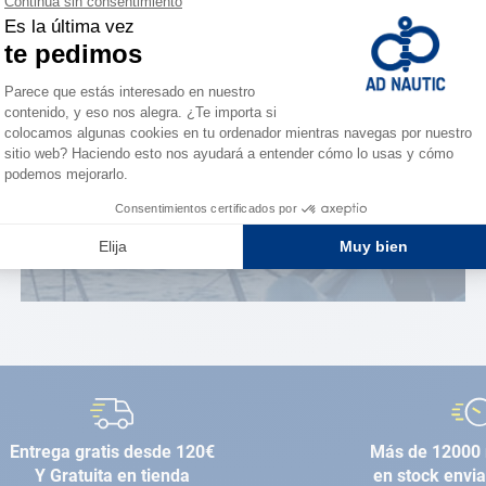
¿Eres apasionado?
Benefíciate de ventajas
exclusivas
AD FIDELITY
Entrega gratis desde 120€
Más de 12000 
Y Gratuita en tienda
en stock envi