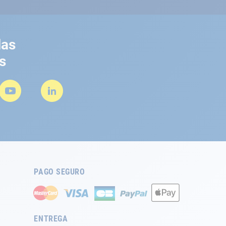
las
s
PAGO SEGURO
ENTREGA