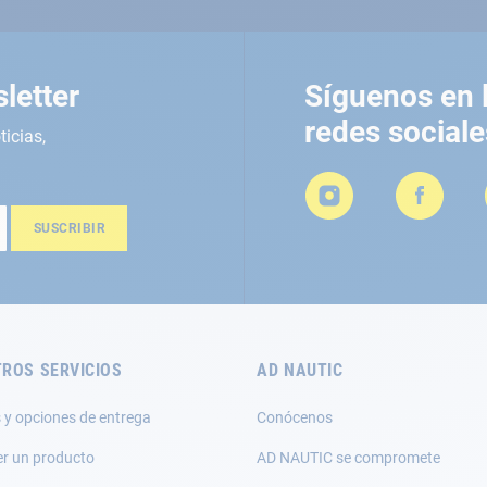
letter
Síguenos en 
redes sociale
ticias,
SUSCRIBIR
ROS SERVICIOS
AD NAUTIC
 y opciones de entrega
Conócenos
er un producto
AD NAUTIC se compromete