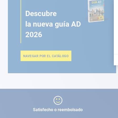
Descubre
la nueva guía AD
2026
NAVEGAR POR EL CATÁLOGO
Satisfecho o reembolsado