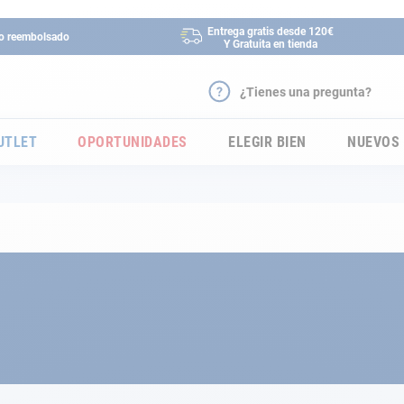
Entrega gratis desde 120€
 o reembolsado
Y Gratuita en tienda
¿Tienes una pregunta?
UTLET
OPORTUNIDADES
ELEGIR BIEN
NUEVOS