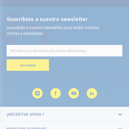
Suscríbete a nuestra newsletter
Suscríbete a nuestra newsletter para recibir noticias,
ofertas y novedades
Inscríbete
a
nuestro
boletín
SUSCRIBIR
de
noticias:
¿NECESITAS AYUDA ?