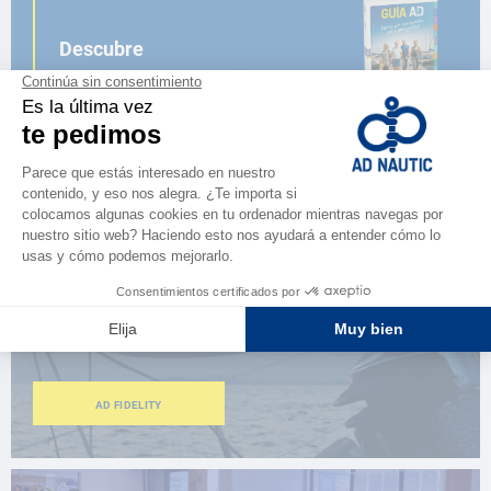
Descubre
la nueva guía AD 2026
NAVEGAR POR EL CATÁLOGO
ESPACIO FIDELIDAD
¿Eres apasionado?
Benefíciate de ventajas exclusivas
AD FIDELITY