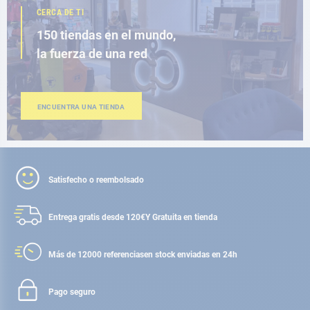
CERCA DE TI
150 tiendas en el mundo,
la fuerza de una red
ENCUENTRA UNA TIENDA
Satisfecho o reembolsado
Entrega gratis desde 120€
Y Gratuita en tienda
Más de 12000 referencias
en stock enviadas en 24h
Pago seguro