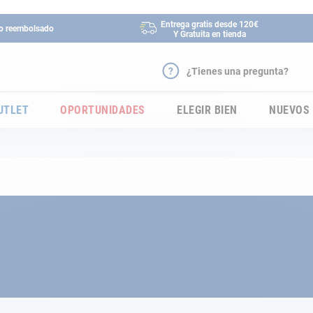
Entrega gratis desde 120€
 o reembolsado
Y Gratuita en tienda
¿Tienes una pregunta?
UTLET
OPORTUNIDADES
ELEGIR BIEN
NUEVOS