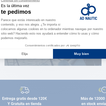
¿Eres apasionado?
Benefíciate de ventajas
exclusivas
AD FIDELITY
Entrega gratis desde 120€
Más de 12000 
Y Gratuita en tienda
en stock envi