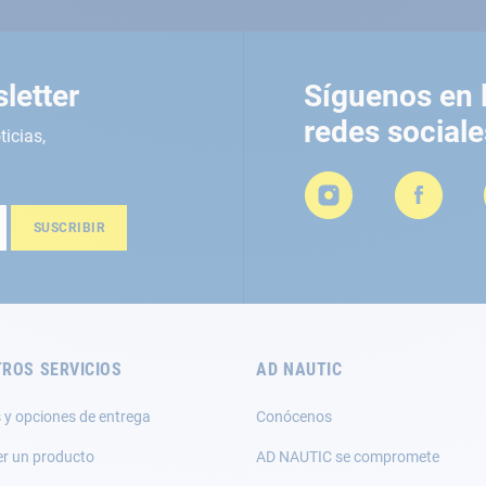
letter
Síguenos en 
redes sociale
ticias,
SUSCRIBIR
ROS SERVICIOS
AD NAUTIC
 y opciones de entrega
Conócenos
er un producto
AD NAUTIC se compromete