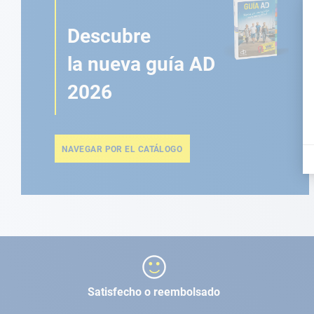
Descubre
la nueva guía AD
2026
NAVEGAR POR EL CATÁLOGO
Satisfecho o reembolsado