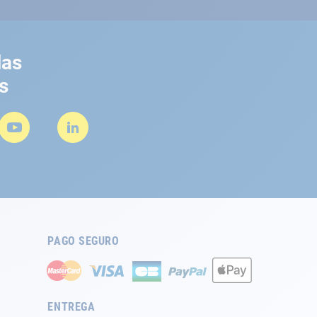
las
s
PAGO SEGURO
ENTREGA