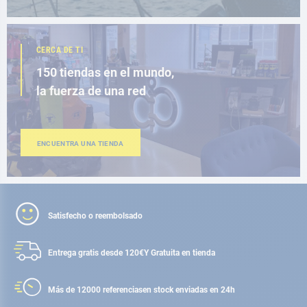
CERCA DE TI
150 tiendas en el mundo,
la fuerza de una red
ENCUENTRA UNA TIENDA
Satisfecho o reembolsado
Entrega gratis desde 120€
Y Gratuita en tienda
Más de 12000 referencias
en stock enviadas en 24h