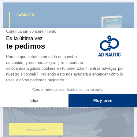
CATÁLOGO
Descubre
la nueva guía AD 2026
NAVEGAR POR EL CATÁLOGO
ESPACIO FIDELIDAD
¿Eres apasionado?
Benefíciate de ventajas exclusivas
AD FIDELITY