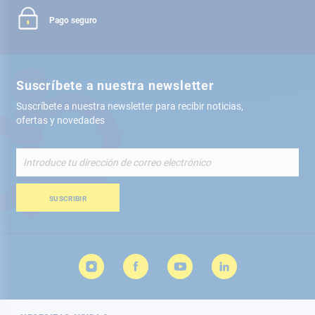
Pago seguro
Suscríbete a nuestra newsletter
Suscríbete a nuestra newsletter para recibir noticias,
ofertas y novedades
Inscríbete
a
nuestro
boletín
SUSCRIBIR
de
noticias: