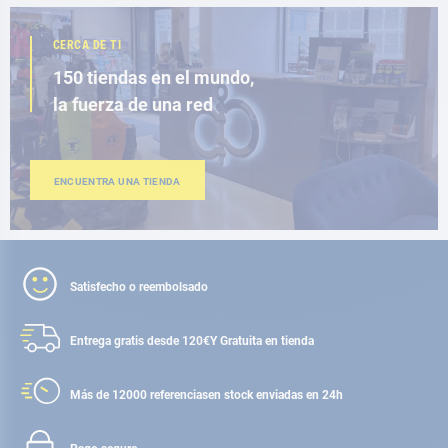
CERCA DE TI
150 tiendas en el mundo,
la fuerza de una red
ENCUENTRA UNA TIENDA
Satisfecho o reembolsado
Entrega gratis desde 120€
Y Gratuita en tienda
Más de 12000 referencias
en stock enviadas en 24h