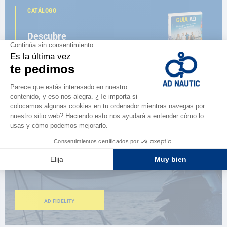
CATÁLOGO
Descubre
la nueva guía AD 2026
NAVEGAR POR EL CATÁLOGO
ESPACIO FIDELIDAD
¿Eres apasionado?
Benefíciate de ventajas exclusivas
AD FIDELITY