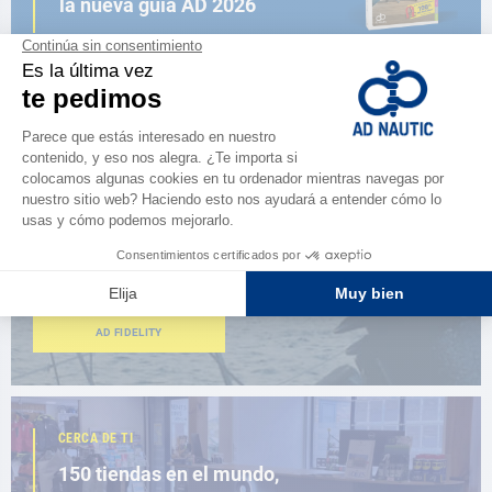
la nueva guía AD 2026
NAVEGAR POR EL CATÁLOGO
ESPACIO FIDELIDAD
¿Eres apasionado?
Benefíciate de ventajas exclusivas
AD FIDELITY
CERCA DE TI
150 tiendas en el mundo,