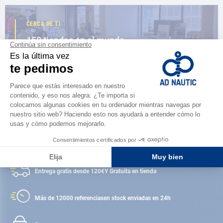
CERCA DE TI
150 tiendas en el mundo,
la fuerza de una red
ENCUENTRA UNA TIENDA
Satisfecho o reembolsado
Entrega gratis desde 120€
Y Gratuita en tienda
Más de 12000 referencias
en stock enviadas en 24h