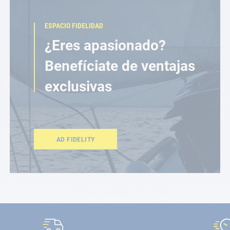
ESPACIO FIDELIDAD
¿Eres apasionado?
Benefíciate de ventajas
exclusivas
AD FIDELITY