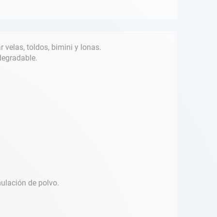
velas, toldos, bimini y lonas.
degradable.
mulación de polvo.