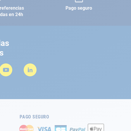
referencias
Pago seguro
adas en 24h
las
s
PAGO SEGURO