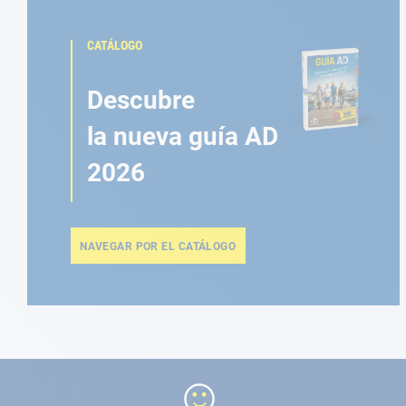
CATÁLOGO
Descubre
la nueva guía AD
2026
NAVEGAR POR EL CATÁLOGO