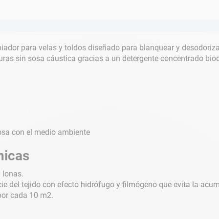
iador para velas y toldos diseñado para blanquear y desodorizar 
sturas sin sosa cáustica gracias a un detergente concentrado bio
osa con el medio ambiente
nicas
 lonas.
ie del tejido con efecto hidrófugo y filmógeno que evita la acu
 por cada 10 m2.