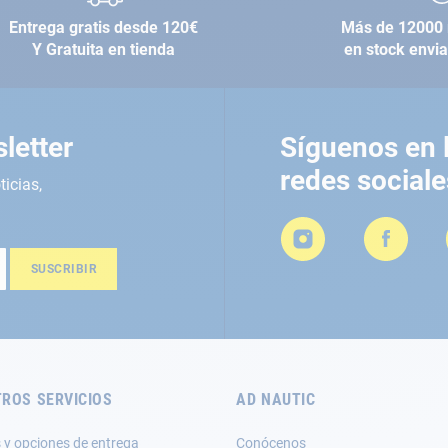
Entrega gratis desde 120€
Más de 12000 
Y Gratuita en tienda
en stock envi
letter
Síguenos en 
redes sociale
ticias,
SUSCRIBIR
ROS SERVICIOS
AD NAUTIC
 y opciones de entrega
Conócenos