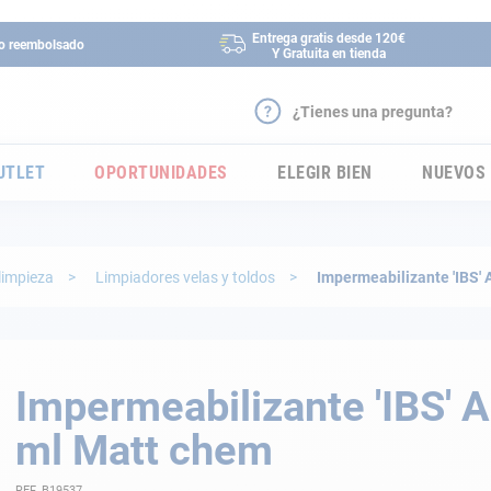
Entrega gratis desde 120€
 o reembolsado
Y Gratuita en tienda
¿Tienes una pregunta?
UTLET
OPORTUNIDADES
ELEGIR BIEN
NUEVOS
limpieza
Limpiadores velas y toldos
Impermeabilizante 'IBS'
Impermeabilizante 'IBS' 
ml Matt chem
REF. B19537