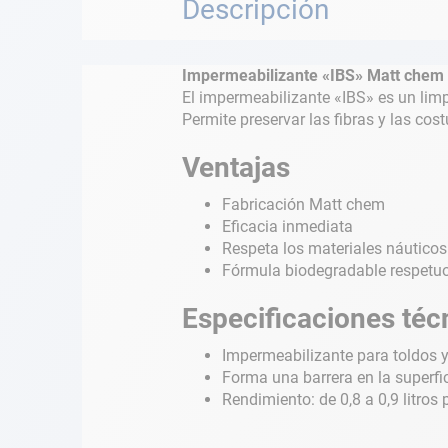
Descripción
Impermeabilizante «IBS» Matt chem
El impermeabilizante «IBS» es un limp
Permite preservar las fibras y las co
Ventajas
Fabricación Matt chem
Eficacia inmediata
Respeta los materiales náuticos
Fórmula biodegradable respetu
Especificaciones téc
Impermeabilizante para toldos y
Forma una barrera en la superfic
Rendimiento: de 0,8 a 0,9 litros