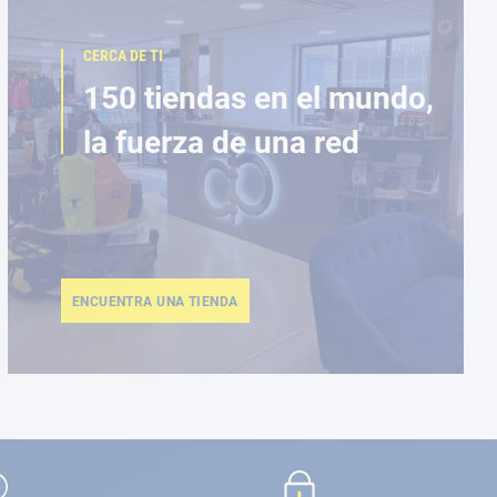
CERCA DE TI
150 tiendas en el mundo,
la fuerza de una red
ENCUENTRA UNA TIENDA