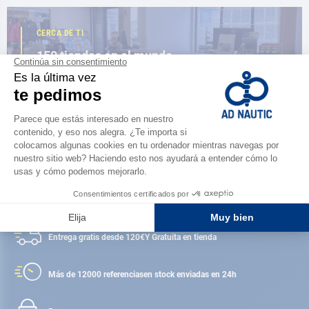
CERCA DE TI
150 tiendas en el mundo,
la fuerza de una red
ENCUENTRA UNA TIENDA
Satisfecho o reembolsado
Entrega gratis desde 120€
Y Gratuita en tienda
Más de 12000 referencias
en stock enviadas en 24h