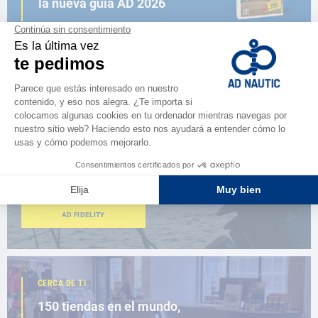
la nueva guía AD 2026
NAVEGAR POR EL CATÁLOGO
ESPACIO FIDELIDAD
¿Eres apasionado?
Benefíciate de ventajas exclusivas
AD FIDELITY
CERCA DE TI
150 tiendas en el mundo,