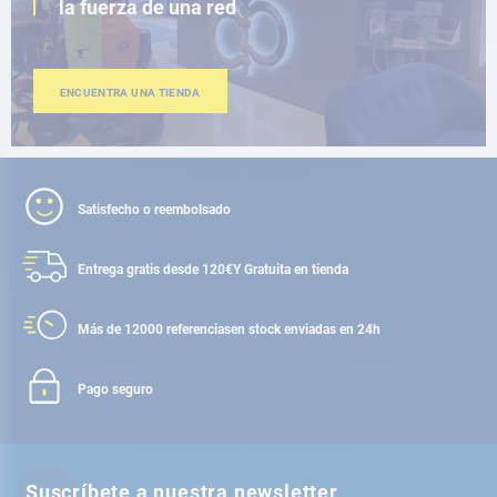
la fuerza de una red
ENCUENTRA UNA TIENDA
Satisfecho o reembolsado
Entrega gratis desde 120€
Y Gratuita en tienda
Más de 12000 referencias
en stock enviadas en 24h
Pago seguro
Suscríbete a nuestra newsletter