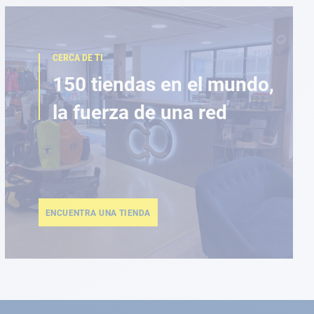
CERCA DE TI
150 tiendas en el mundo,
la fuerza de una red
ENCUENTRA UNA TIENDA