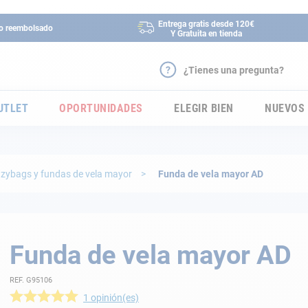
Entrega gratis desde 120€
 o reembolsado
Y Gratuita en tienda
¿Tienes una pregunta?
UTLET
OPORTUNIDADES
ELEGIR BIEN
NUEVOS
zybags y fundas de vela mayor
Funda de vela mayor AD
Funda de vela mayor AD
REF. G95106
1
opinión(es)