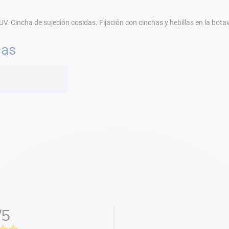
V. Cincha de sujeción cosidas. Fijación con cinchas y hebillas en la botav
cas
/5