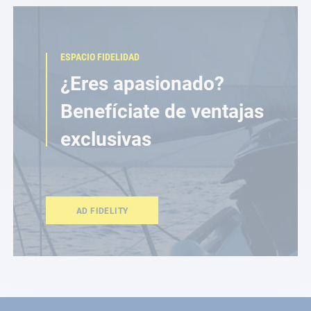
ESPACIO FIDELIDAD
¿Eres apasionado?
Benefíciate de ventajas
exclusivas
AD FIDELITY