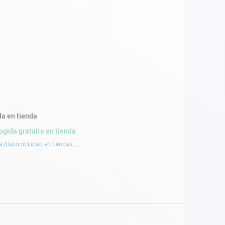
a en tienda
ogida gratuita en tienda
a disponibilidad en tiendas ...