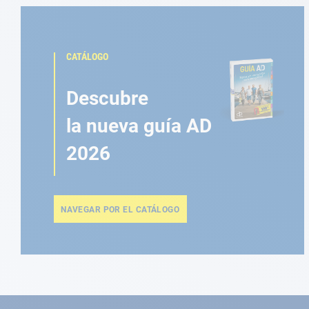
CATÁLOGO
Descubre
la nueva guía AD
2026
NAVEGAR POR EL CATÁLOGO