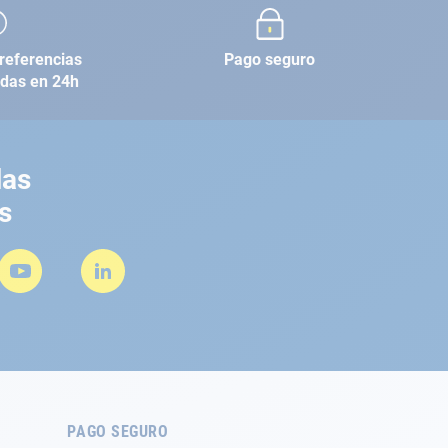
referencias
Pago seguro
adas en 24h
las
s
PAGO SEGURO