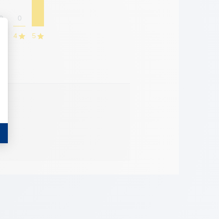
0
0
4
5