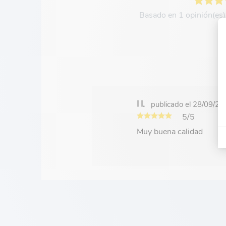
Basado en 1 opinión(es)
I I.
publicado el 28/09/2
5/5
Muy buena calidad