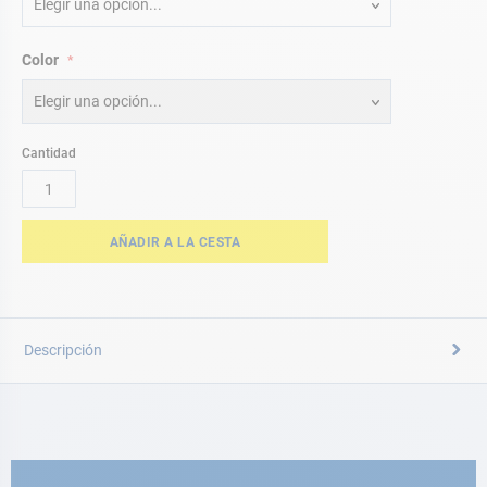
Elegir una opción...
Color
Elegir una opción...
Cantidad
AÑADIR A LA CESTA
Descripción