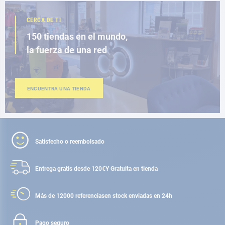
CERCA DE TI
150 tiendas en el mundo,
la fuerza de una red
ENCUENTRA UNA TIENDA
Satisfecho o reembolsado
Entrega gratis desde 120€
Y Gratuita en tienda
Más de 12000 referencias
en stock enviadas en 24h
Pago seguro