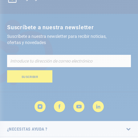
Suscríbete a nuestra newsletter
Suscríbete a nuestra newsletter para recibir noticias,
ofertas y novedades
Inscríbete
a
nuestro
boletín
SUSCRIBIR
de
noticias:
¿NECESITAS AYUDA ?