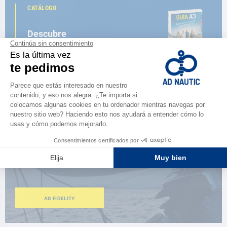
CATÁLOGO
Descubre
la nueva guía AD 2026
NAVEGAR POR EL CATÁLOGO
ESPACIO FIDELIDAD
¿Eres apasionado?
Benefíciate de ventajas exclusivas
AD FIDELITY