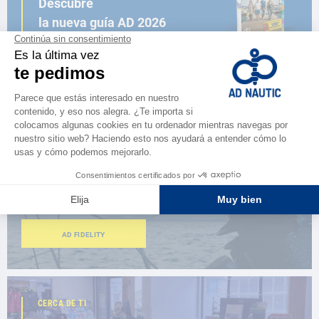
Descubre
la nueva guía AD 2026
NAVEGAR POR EL CATÁLOGO
ESPACIO FIDELIDAD
¿Eres apasionado?
Benefíciate de ventajas exclusivas
AD FIDELITY
CERCA DE TI