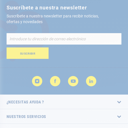
Suscríbete a nuestra newsletter
Suscríbete a nuestra newsletter para recibir noticias,
ofertas y novedades
Inscríbete
a
nuestro
boletín
SUSCRIBIR
de
noticias:
¿NECESITAS AYUDA ?
NUESTROS SERVICIOS