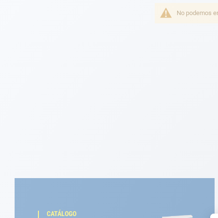
Fondeo
No podemos enc
Navegación
Ropa
Tienda y ocio
Apéndices
Motor
Accesorios
Mantenimiento
Tarjeta regalo -
Guía AD
CATÁLOGO