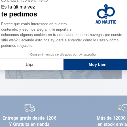
¿Eres apasionado?
Benefíciate de ventajas
exclusivas
AD FIDELITY
Entrega gratis desde 120€
Más de 12000 
Y Gratuita en tienda
en stock envi