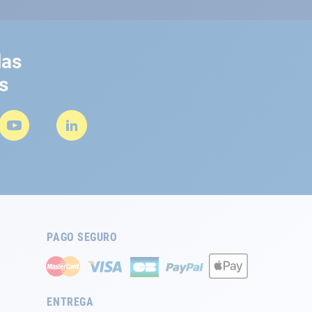
las
s
PAGO SEGURO
ENTREGA