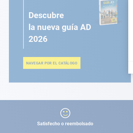
Descubre
la nueva guía AD
2026
NAVEGAR POR EL CATÁLOGO
Satisfecho o reembolsado