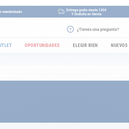
Entrega gratis desde 120€
 o reembolsado
Y Gratuita en tienda
¿Tienes una pregunta?
UTLET
OPORTUNIDADES
ELEGIR BIEN
NUEVOS