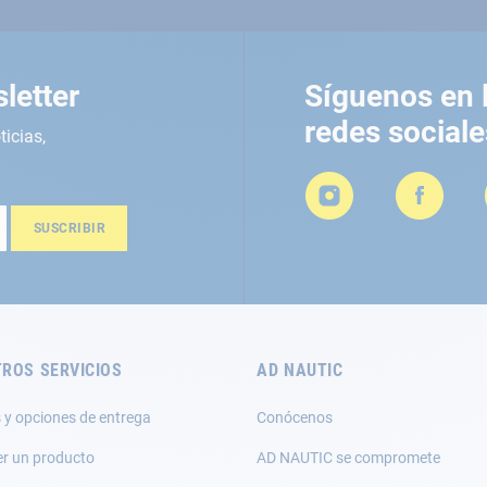
letter
Síguenos en 
redes sociale
ticias,
SUSCRIBIR
ROS SERVICIOS
AD NAUTIC
 y opciones de entrega
Conócenos
er un producto
AD NAUTIC se compromete