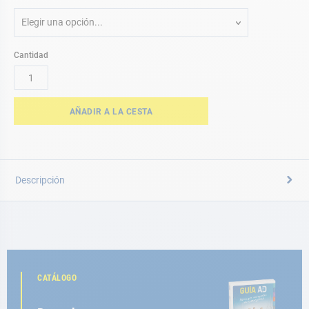
Elegir una opción...
Cantidad
AÑADIR A LA CESTA
Descripción
CATÁLOGO