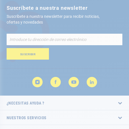
Suscríbete a nuestra newsletter
Suscríbete a nuestra newsletter para recibir noticias,
ofertas y novedades
Inscríbete
a
nuestro
boletín
SUSCRIBIR
de
noticias:
¿NECESITAS AYUDA ?
NUESTROS SERVICIOS