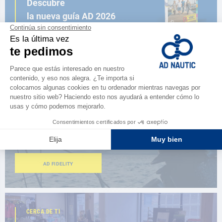
Descubre
la nueva guía AD 2026
NAVEGAR POR EL CATÁLOGO
ESPACIO FIDELIDAD
¿Eres apasionado?
Benefíciate de ventajas exclusivas
AD FIDELITY
CERCA DE TI