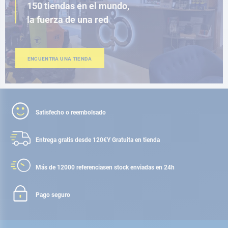
150 tiendas en el mundo,
la fuerza de una red
ENCUENTRA UNA TIENDA
Satisfecho o reembolsado
Entrega gratis desde 120€
Y Gratuita en tienda
Más de 12000 referencias
en stock enviadas en 24h
Pago seguro