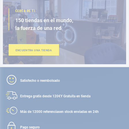
CERCA DE TI
150 tiendas en el mundo,
la fuerza de una red
ENCUENTRA UNA TIENDA
Satisfecho o reembolsado
Entrega gratis desde 120€
Y Gratuita en tienda
Más de 12000 referencias
en stock enviadas en 24h
Pago seguro