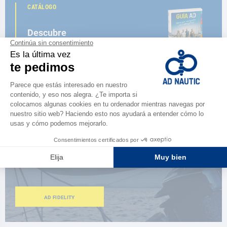
CATÁLOGO
Descubre
la nueva guía AD 2026
NAVEGAR POR EL CATÁLOGO
ESPACIO FIDELIDAD
¿Eres apasionado?
Benefíciate de ventajas exclusivas
AD FIDELITY