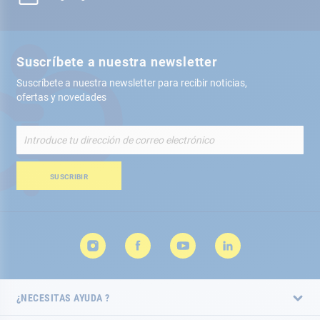
Suscríbete a nuestra newsletter
Suscríbete a nuestra newsletter para recibir noticias,
ofertas y novedades
Inscríbete
a
nuestro
boletín
SUSCRIBIR
de
noticias:
¿NECESITAS AYUDA ?