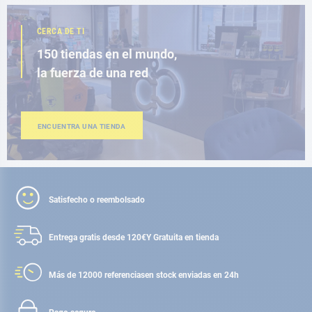
CERCA DE TI
150 tiendas en el mundo,
la fuerza de una red
ENCUENTRA UNA TIENDA
Satisfecho o reembolsado
Entrega gratis desde 120€
Y Gratuita en tienda
Más de 12000 referencias
en stock enviadas en 24h