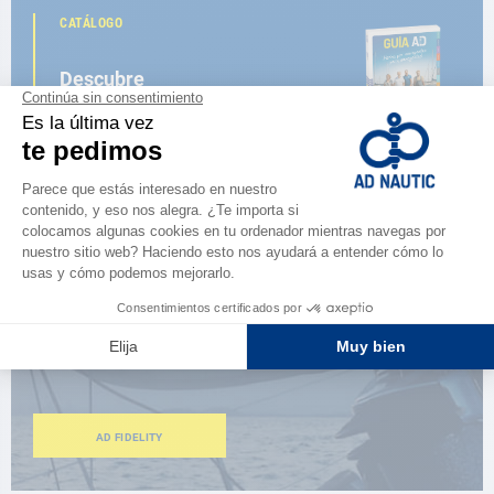
CATÁLOGO
Descubre
la nueva guía AD 2026
NAVEGAR POR EL CATÁLOGO
ESPACIO FIDELIDAD
¿Eres apasionado?
Benefíciate de ventajas exclusivas
AD FIDELITY