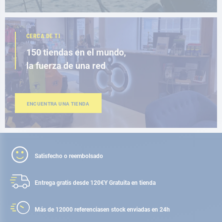
CERCA DE TI
150 tiendas en el mundo,
la fuerza de una red
ENCUENTRA UNA TIENDA
Satisfecho o reembolsado
Entrega gratis desde 120€
Y Gratuita en tienda
Más de 12000 referencias
en stock enviadas en 24h