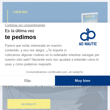
CATÁLOGO
Descubre
la nueva guía AD 2026
NAVEGAR POR EL CATÁLOGO
ESPACIO FIDELIDAD
¿Eres apasionado?
Benefíciate de ventajas exclusivas
AD FIDELITY