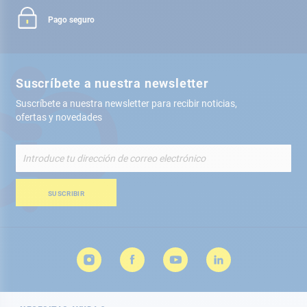
Pago seguro
Suscríbete a nuestra newsletter
Suscríbete a nuestra newsletter para recibir noticias,
ofertas y novedades
Inscríbete
a
nuestro
boletín
SUSCRIBIR
de
noticias: